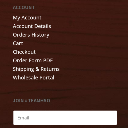
ACCOUNT
My Account
Account Details
Orders History
Cart
Checkout
Order Form PDF
Shipping & Returns
Wholesale Portal
JOIN #TEAMHSO