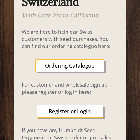
Switzerland
With Love From California
We are here to help our Swiss
customers with seed purchases. You
can find our ordering catalogue here:
Ordering Catalogue
For customer and wholesale sign up
please register or log in here:
Register or Login
If you have any Humboldt Seed
Organization Swiss order or pre-sales