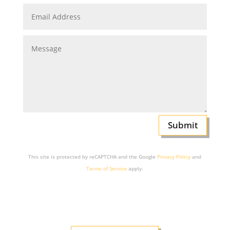
Submit
This site is protected by reCAPTCHA and the Google
Privacy Policy
and
Terms of Service
apply.